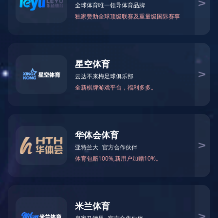
3F-N-113
3F-N-112