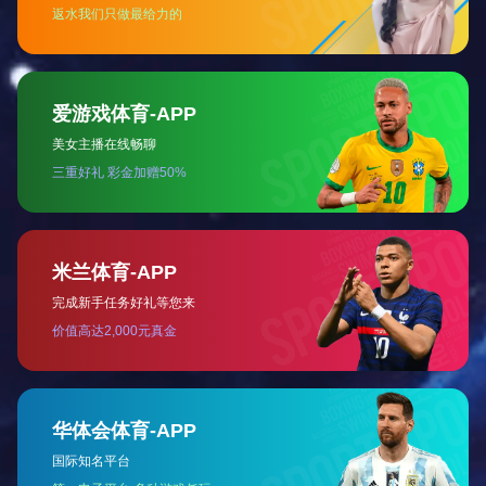
3F-N-110
3F-N-107