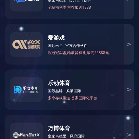
3F-N-111