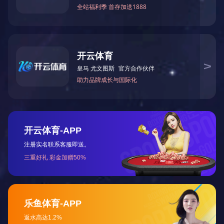
3F-N-106
3F-N-108