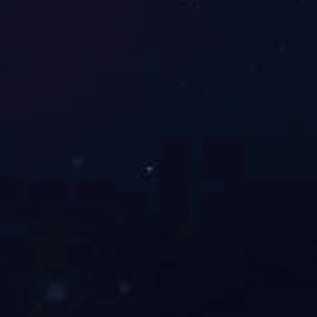
3F-N-102
3F-N-101