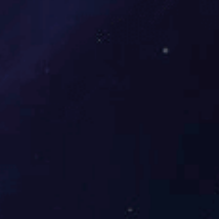
3F-N-104
3F-N-103