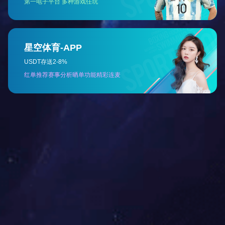
3F-N-105