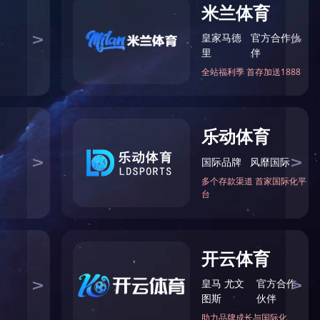
公司新闻
行业新闻
专利动态