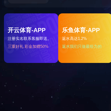
福兴集团召开上半年总结暨下半年计划会议
初心不改，传承红船精神 奋进新时代
2021我们一起相遇在上海！
携手卅年，共同富裕
3F福兴集团召开2020年度经营总结暨表彰大会