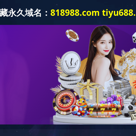
品世界
集团成员
营销网络
投资者关系
人才
公司新闻