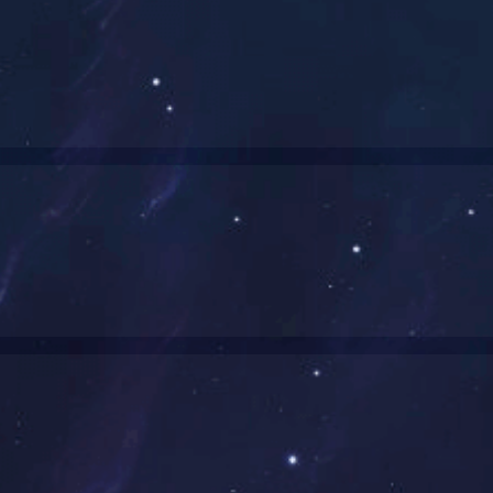
开云手机版登录入口
金属系列