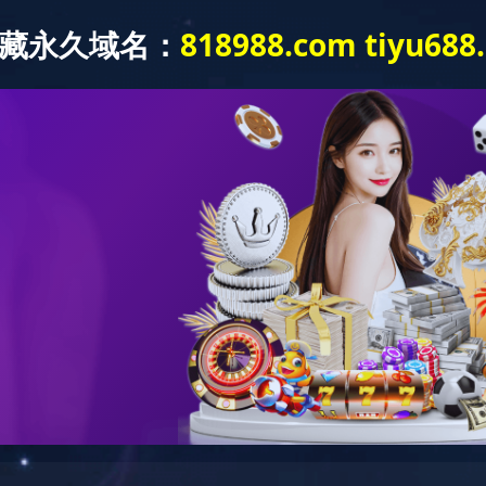
品世界
集团成员
营销网络
投资者关系
人才
开云手机版登录入