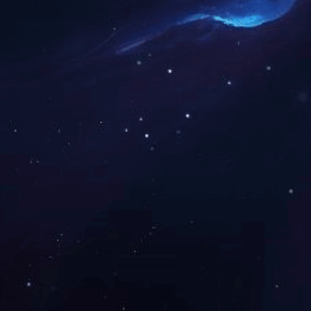
返回
产品说明