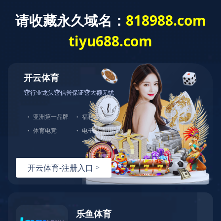
中文
ENGLISH
版
特殊拉片系列
产品世界