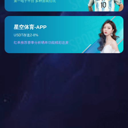
卡槽式挂耳机拉链
紫外线系列拉头